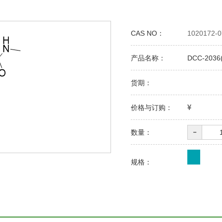
CAS NO：
1020172-0
产品名称：
DCC-2036(
货期：
价格与订购：
-
数量：
规格：