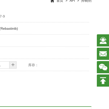
首页
>
API
>
抑制剂
7-9
Rebastinib)
+
库存：