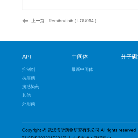
上一篇
Remibrutinib ( LOU064 )
API
中间体
分子砌
抑制剂
最新中间体
抗癌药
抗感染药
其他
外用药
Copyright @ 武汉海昕药物研究有限公司.All rights reserved